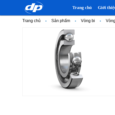
Trang chủ
Giới thiệ
Trang chủ
Sản phẩm
Vòng bi
Vòng