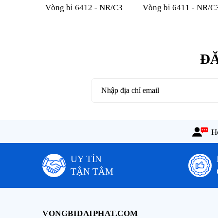
Vòng bi 6412 - NR/C3
Vòng bi 6411 - NR/C
ĐĂ
Ho
UY TÍN
TẬN TÂM
VONGBIDAIPHAT.COM