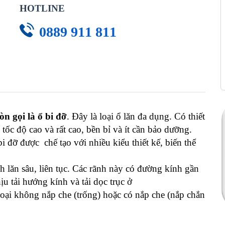
HOTLINE
0889 911 811
òn gọi là ổ bi đỡ
. Đây là loại ổ lăn đa dụng. Có thiết
ốc độ cao và rất cao, bền bỉ và ít cần bảo dưỡng.
bi đỡ được chế tạo với nhiều kiểu thiết kế, biến thể
 lăn sâu, liên tục. Các rãnh này có đường kính gần
u tải hướng kính và tải dọc trục ở
loại không nắp che (trống) hoặc có nắp che (nắp chắn