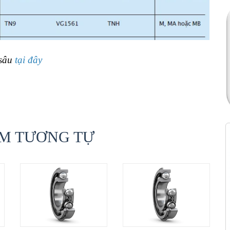
 sâu
tại đây
M TƯƠNG TỰ