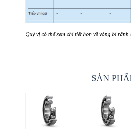
Quý vị có thể xem chi tiết hơn về vòng bi rãnh
SẢN PHẨ