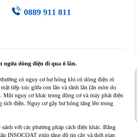
0889 911 811
 ngừa dòng điện đi qua ổ lăn.
ết thường có nguy cơ hư hỏng khi có dòng điện rò
mặt tiếp xúc giữa con lăn và rãnh lăn (ăn mòn do
g. Một nguy cơ khác trong động cơ và máy phát điện
g tích điện. Nguy cơ gây hư hỏng tăng lên trong
so sánh với các phương pháp cách điện khác. Bằng
ổ lăn INSOCOAT giúp tăng độ tin cậy và thời gian