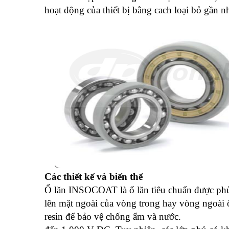
hoạt động của thiết bị bằng cach loại bỏ gần 
Các thiết kế và biến thể
Ổ lăn INSOCOAT là ổ lăn tiêu chuẩn được ph
lên mặt ngoài của vòng trong hay vòng ngoài 
resin để bảo vệ chống ẩm và nước.