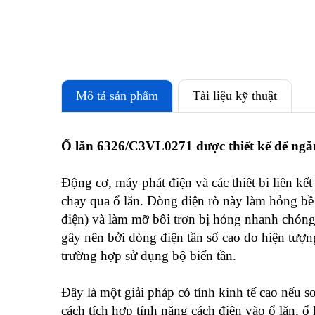
Mô tả sản phẩm
Tài liệu kỹ thuật
Ổ lăn 6326/C3VL0271 được thiết kế để ngăn
Động cơ, máy phát điện và các thiêt bi liên k
chạy qua ổ lăn. Dòng điện rò này làm hỏng bề 
điện) và làm mỡ bôi trơn bị hỏng nhanh chón
gây nên bởi dòng điện tần số cao do hiện tượn
trường hợp sử dụng bộ biến tần.
Đây là một giải pháp có tính kinh tế cao nếu 
cách tích hợp tính năng cách điện vào ổ lăn, 