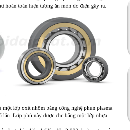
như hoàn toàn hiện tượng ăn mòn do điện gây ra.
ủ một lớp oxit nhôm bằng công nghệ phun plasma
ổ lăn. Lớp phủ này được che bằng một lớp nhựa