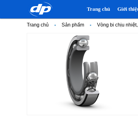
Trang chủ
Giới thiệ
Trang chủ
Sản phẩm
Vòng bi chịu nhiệt