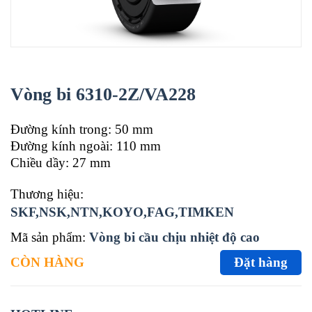
Vòng bi 6310-2Z/VA228
Đường kính trong: 50 mm
Đường kính ngoài: 110 mm
Chiều dầy: 27 mm
Thương hiệu:
SKF,NSK,NTN,KOYO,FAG,TIMKEN
Mã sản phẩm:
Vòng bi cầu chịu nhiệt độ cao
CÒN HÀNG
Đặt hàng