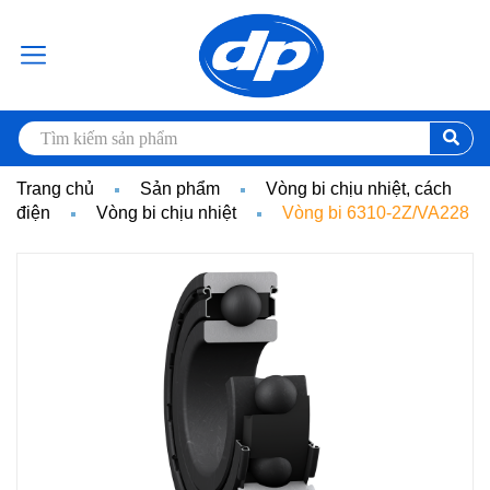
Trang chủ
Sản phẩm
Vòng bi chịu nhiệt, cách
điện
Vòng bi chịu nhiệt
Vòng bi 6310-2Z/VA228