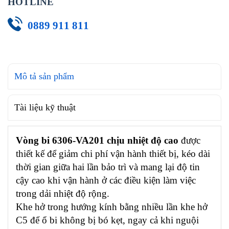
HOTLINE
0889 911 811
Mô tả sản phẩm
Tài liệu kỹ thuật
Vòng bi 6306-VA201 chịu nhiệt độ cao
được
thiết kế để giảm chi phí vận hành thiết bị, kéo dài
thời gian giữa hai lần bảo trì và mang lại độ tin
cậy cao khi vận hành ở các điều kiện làm việc
trong dải nhiệt độ rộng.
Khe hở trong hướng kính bằng nhiều lần khe hở
C5 để ổ bi không bị bó kẹt, ngay cả khi nguội