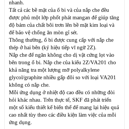
nhanh.
Tất cả các bề mặt của ổ bi và của nắp che đều
được phủ một lớp phốt phát mangan để giúp tăng
độ bám của chất bôi trơn lên bề mặt kim loại và
để bảo vệ chống ăn mòn gỉ sét.
Thông thường, ổ bi được cung cấp với nắp che
thép ở hai bên (ký hiệu tiếp vĩ ngữ 2Z).
Nắp che để ngăn không cho dị vật cứng lọt vào
bên trong ổ bi. Nắp che của kiểu 2Z/VA201 cho
khả năng tra một lượng mỡ polyalkylene
glycol/graphite nhiều gấp đôi so với loại VA201
không có nắp che.
Mỗi ứng dụng ở nhiệt độ cao đều có những đòi
hỏi khác nhau. Trên thực tế, SKF đã phát triển
một số kiểu thiết kế biến thể để mang lại hiệu quả
cao nhất tùy theo các điều kiện làm việc của mỗi
ứng dụng.