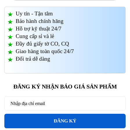
Uy tín - Tận tâm
Bảo hành chính hãng
Hỗ trợ kỹ thuật 24/7
Cung cấp sỉ và lẻ
Đầy đủ giấy tờ CO, CQ
Giao hàng toàn quốc 24/7
Đổi trả dễ dàng
ĐĂNG KÝ NHẬN BÁO GIÁ SẢN PHẨM
ĐĂNG KÝ