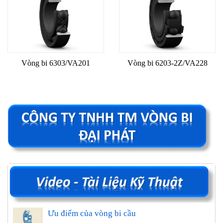
Vòng bi 6303/VA201
Vòng bi 6203-2Z/VA228
Ưu điểm của vòng bi cầu