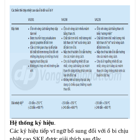
Hệ thống ký hiệu
.
Các ký hiệu tiếp vĩ ngữ bổ sung đối với ổ bi chịu
nhiệt cao SKF được giải thích sau đây.