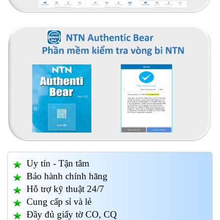
Uy tín - Tận tâm
Bảo hành chính hãng
Hỗ trợ kỹ thuật 24/7
Cung cấp sỉ và lẻ
Đầy đủ giấy tờ CO, CQ