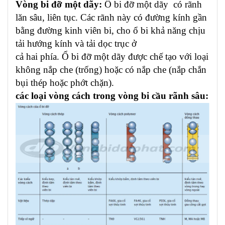
Vòng bi đỡ một dãy:
Ổ bi đỡ một dãy có rãnh
lăn sâu, liên tục. Các rãnh này có đường kính gần
bằng đường kinh viên bi, cho ổ bi khả năng chịu
tải hướng kính và tải dọc trục ở
cả hai phía. Ổ bi đỡ một dãy được chế tạo với loại
không nắp che (trống) hoặc có nắp che (nắp chắn
bụi thép hoặc phớt chặn).
các loại vòng cách trong vòng bi cầu rãnh sâu: