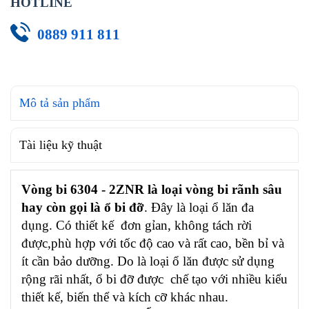
HOTLINE
0889 911 811
Mô tả sản phẩm
Tài liệu kỹ thuật
Vòng bi 6304 - 2ZNR là loại vòng bi rãnh sâu
hay còn gọi là ổ bi đỡ
. Đây là loại ổ lăn đa
dụng. Có thiết kế đơn gỉan, không tách rời
được,phù hợp với tốc độ cao và rất cao, bền bỉ và
ít cần bảo dưỡng. Do là loại ổ lăn được sử dụng
rộng rãi nhất, ổ bi đỡ được chế tạo với nhiều kiểu
thiết kế, biến thể và kích cỡ khác nhau.