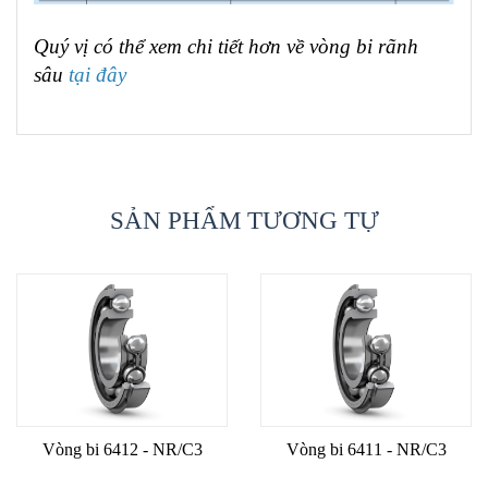
Quý vị có thể xem chi tiết hơn về vòng bi rãnh
sâu
tại đây
SẢN PHẨM TƯƠNG TỰ
Vòng bi 6412 - NR/C3
Vòng bi 6411 - NR/C3