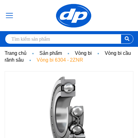
Trang chủ
Sản phẩm
Vòng bi
Vòng bi cầu
rãnh sâu
Vòng bi 6304 - 2ZNR