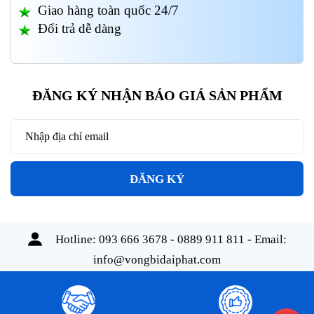
Giao hàng toàn quốc 24/7
Đổi trả dễ dàng
ĐĂNG KÝ NHẬN BÁO GIÁ SẢN PHẨM
ĐĂNG KÝ
Hotline:
093 666 3678 - 0889 911 811
- Email:
info@vongbidaiphat.com