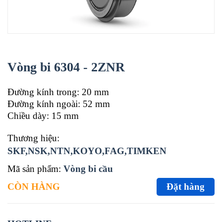
Vòng bi 6304 - 2ZNR
Đường kính trong: 20 mm
Đường kính ngoài: 52 mm
Chiều dày: 15 mm
Thương hiệu:
SKF,NSK,NTN,KOYO,FAG,TIMKEN
Mã sản phẩm:
Vòng bi cầu
CÒN HÀNG
Đặt hàng