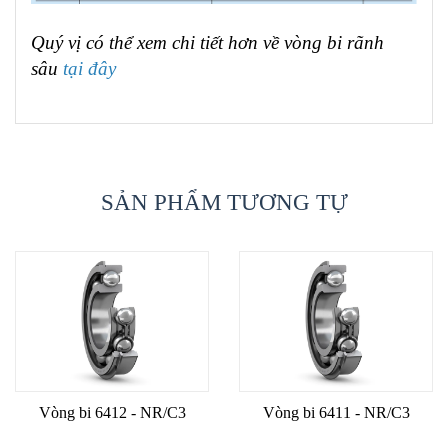
Quý vị có thể xem chi tiết hơn về vòng bi rãnh
sâu
tại đây
SẢN PHẨM TƯƠNG TỰ
Vòng bi 6412 - NR/C3
Vòng bi 6411 - NR/C3