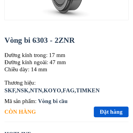
Vòng bi 6303 - 2ZNR
Đường kính trong: 17 mm
Đường kính ngoài: 47 mm
Chiều dày: 14 mm
Thương hiệu:
SKF,NSK,NTN,KOYO,FAG,TIMKEN
Mã sản phẩm:
Vòng bi cầu
CÒN HÀNG
Đặt hàng