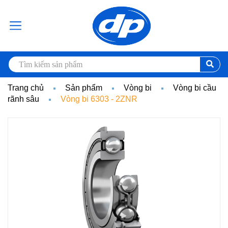
Trang chủ
Sản phẩm
Vòng bi
Vòng bi cầu
rãnh sâu
Vòng bi 6303 - 2ZNR