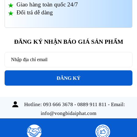
Giao hàng toàn quốc 24/7
Đổi trả dễ dàng
ĐĂNG KÝ NHẬN BÁO GIÁ SẢN PHẨM
ĐĂNG KÝ
Hotline:
093 666 3678 - 0889 911 811
- Email:
info@vongbidaiphat.com