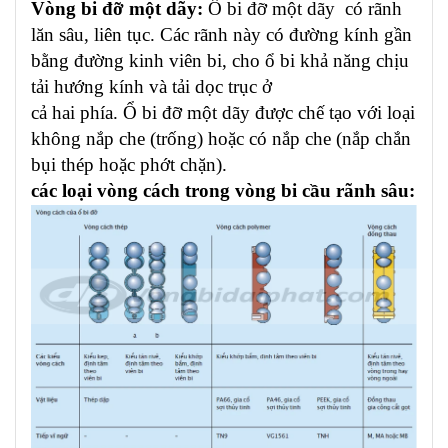
Vòng bi đỡ một dãy:
Ổ bi đỡ một dãy có rãnh
lăn sâu, liên tục. Các rãnh này có đường kính gần
bằng đường kinh viên bi, cho ổ bi khả năng chịu
tải hướng kính và tải dọc trục ở
cả hai phía. Ổ bi đỡ một dãy được chế tạo với loại
không nắp che (trống) hoặc có nắp che (nắp chắn
bụi thép hoặc phớt chặn).
các loại vòng cách trong vòng bi cầu rãnh sâu: