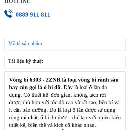
HOTLINE
0889 911 811
Mô tả sản phẩm
Tài liệu kỹ thuật
Vòng bi 6303 - 2ZNR là loại vòng bi rãnh sâu
hay còn gọi là ổ bi đỡ
. Đây là loại ổ lăn đa
dụng. Có thiết kế đơn gỉan, không tách rời
được,phù hợp với tốc độ cao và rất cao, bền bỉ và
ít cần bảo dưỡng. Do là loại ổ lăn được sử dụng
rộng rãi nhất, ổ bi đỡ được chế tạo với nhiều kiểu
thiết kế, biến thể và kích cỡ khác nhau.