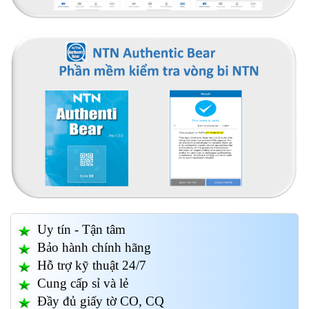
Uy tín - Tận tâm
Bảo hành chính hãng
Hỗ trợ kỹ thuật 24/7
Cung cấp sỉ và lẻ
Đầy đủ giấy tờ CO, CQ