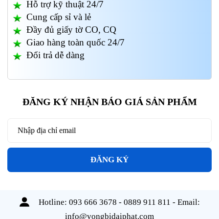
Hỗ trợ kỹ thuật 24/7
Cung cấp sỉ và lẻ
Đầy đủ giấy tờ CO, CQ
Giao hàng toàn quốc 24/7
Đổi trả dễ dàng
ĐĂNG KÝ NHẬN BÁO GIÁ SẢN PHẨM
ĐĂNG KÝ
Hotline:
093 666 3678 - 0889 911 811
- Email:
info@vongbidaiphat.com