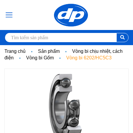
Trang chủ
Sản phẩm
Vòng bi chịu nhiệt, cách
điện
Vòng bi Gốm
Vòng bi 6202/HC5C3