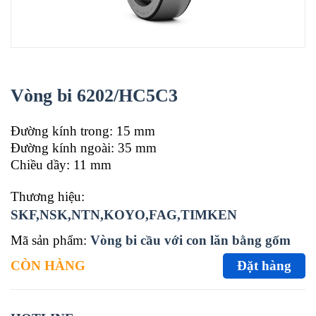
Vòng bi 6202/HC5C3
Đường kính trong: 15 mm
Đường kính ngoài: 35 mm
Chiều dầy: 11 mm
Thương hiệu:
SKF,NSK,NTN,KOYO,FAG,TIMKEN
Mã sản phẩm:
Vòng bi cầu với con lăn bằng gốm
CÒN HÀNG
Đặt hàng