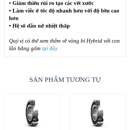
•
Giảm thiểu rủi ro tạo các vết xước
• Làm viêc ở tốc độ nhanh hơn với độ bền cao
hơn
• Hệ số dãn nở nhiệt thấp
Quý vị có thể xem thêm về vòng bi Hybrid với con
lăn bằng gốm
tại đây
SẢN PHẨM TƯƠNG TỰ