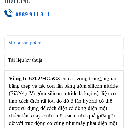
HOTLINE
0889 911 811
Mô tả sản phẩm
Tài liệu kỹ thuật
Vòng bi 6202/HC5C3
có các vòng trong, ngoài
bằng thép và các con lăn bằng gốm silicon nitride
(Si3N4). Vì gốm silicon nitride là loại vật liệu có
tính cách điện rất tốt, do đó ổ lăn hybrid có thể
được sử dụng để cách điện cả dòng điện một
chiều lẫn xoay chiều một cách hiệu quả giữa gối
đỡ với trục động cơ cũng như máy phát diện một