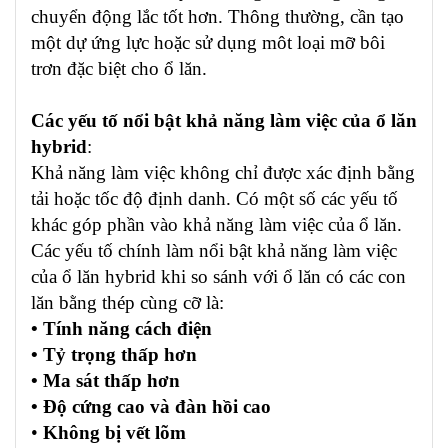
chuyển động lắc tốt hơn. Thông thường, cần tạo
một dự ứng lực hoặc sử dụng môt loại mỡ bôi
trơn đặc biệt cho ổ lăn.
Các yếu tố nổi bật khả năng làm việc của ổ lăn
hybrid
:
Khả năng làm việc không chỉ được xác định bằng
tải hoặc tốc độ định danh. Có một số các yếu tố
khác góp phần vào khả năng làm việc của ổ lăn.
Các yếu tố chính làm nổi bật khả năng làm việc
của ổ lăn hybrid khi so sánh với ổ lăn có các con
lăn bằng thép cùng cỡ là:
• Tính năng cách điện
• Tỷ trọng thấp hơn
• Ma sát thấp hơn
• Độ cứng cao và đàn hồi cao
•
Không bị vết lõm