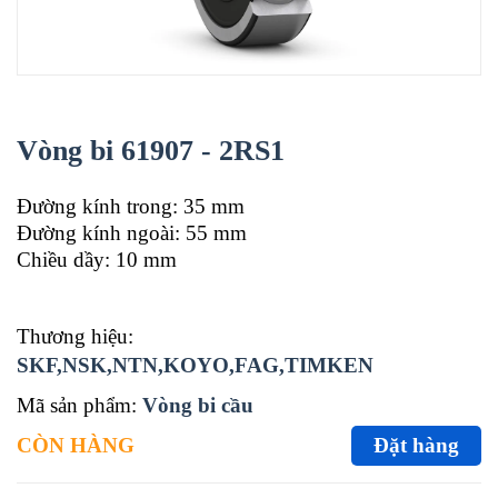
Vòng bi 61907 - 2RS1
Đường kính trong: 35 mm
Đường kính ngoài: 55 mm
Chiều dầy: 10 mm
Thương hiệu:
SKF,NSK,NTN,KOYO,FAG,TIMKEN
Mã sản phẩm:
Vòng bi cầu
CÒN HÀNG
Đặt hàng