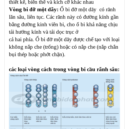
thiết kế, biến thể và kích cỡ khác nhau
Vòng bi đỡ một dãy:
Ổ bi đỡ một dãy có rãnh
lăn sâu, liên tục. Các rãnh này có đường kính gần
bằng đường kinh viên bi, cho ổ bi khả năng chịu
tải hướng kính và tải dọc trục ở
cả hai phía. Ổ bi đỡ một dãy được chế tạo với loại
không nắp che (trống) hoặc có nắp che (nắp chắn
bụi thép hoặc phớt chặn).
các loại vòng cách trong vòng bi cầu rãnh sâu: