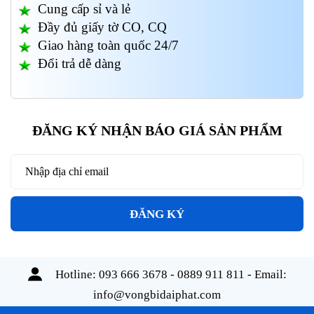
Cung cấp sỉ và lẻ
Đầy đủ giấy tờ CO, CQ
Giao hàng toàn quốc 24/7
Đổi trả dễ dàng
ĐĂNG KÝ NHẬN BÁO GIÁ SẢN PHẨM
ĐĂNG KÝ
Hotline:
093 666 3678 - 0889 911 811
- Email:
info@vongbidaiphat.com