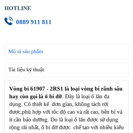
HOTLINE
0889 911 811
Mô tả sản phẩm
Tài liệu kỹ thuật
Vòng bi 61907 - 2RS1 là loại vòng bi rãnh sâu
hay còn gọi là ổ bi đỡ
. Đây là loại ổ lăn đa
dụng. Có thiết kế đơn gỉan, không tách rời
được,phù hợp với tốc độ cao và rất cao, bền bỉ và
ít cần bảo dưỡng. Do là loại ổ lăn được sử dụng
rộng rãi nhất, ổ bi đỡ được chế tạo với nhiều kiểu