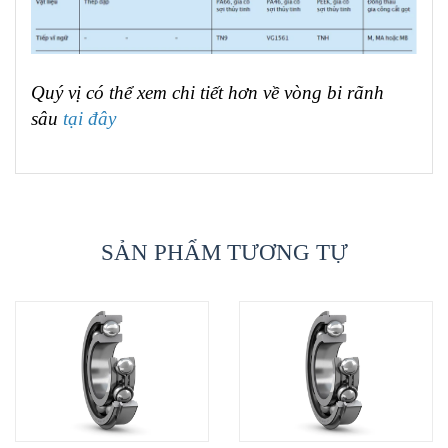
Quý vị có thể xem chi tiết hơn về vòng bi rãnh
sâu
tại đây
SẢN PHẨM TƯƠNG TỰ