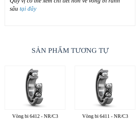
Quý vị có thể xem chi tiết hơn về vòng bi rãnh
sâu
tại đây
SẢN PHẨM TƯƠNG TỰ
Vòng bi 6412 - NR/C3
Vòng bi 6411 - NR/C3