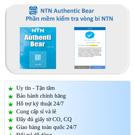
Uy tín - Tận tâm
Bảo hành chính hãng
Hỗ trợ kỹ thuật 24/7
Cung cấp sỉ và lẻ
Đầy đủ giấy tờ CO, CQ
Giao hàng toàn quốc 24/7
Đổi trả dễ dàng