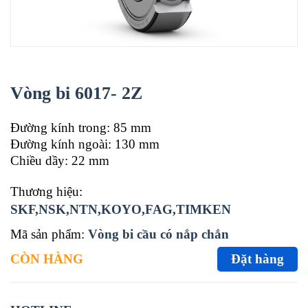
Vòng bi 6017- 2Z
Đường kính trong: 85 mm
Đường kính ngoài: 130 mm
Chiều dầy: 22 mm
Thương hiệu:
SKF,NSK,NTN,KOYO,FAG,TIMKEN
Mã sản phẩm:
Vòng bi cầu có nắp chắn
CÒN HÀNG
Đặt hàng