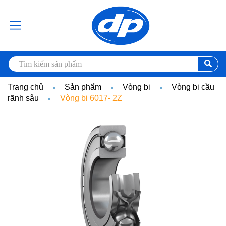
Trang chủ
Sản phẩm
Vòng bi
Vòng bi cầu
rãnh sâu
Vòng bi 6017- 2Z