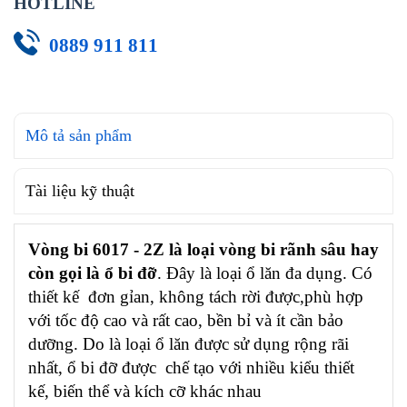
HOTLINE
0889 911 811
Mô tả sản phẩm
Tài liệu kỹ thuật
Vòng bi 6017 - 2Z là loại vòng bi rãnh sâu hay
còn gọi là ổ bi đỡ
. Đây là loại ổ lăn đa dụng. Có
thiết kế đơn gỉan, không tách rời được,phù hợp
với tốc độ cao và rất cao, bền bỉ và ít cần bảo
dưỡng. Do là loại ổ lăn được sử dụng rộng rãi
nhất, ổ bi đỡ được chế tạo với nhiều kiểu thiết
kế, biến thể và kích cỡ khác nhau