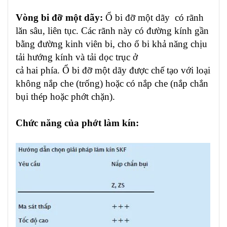
Vòng bi đỡ một dãy:
Ổ bi đỡ một dãy có rãnh
lăn sâu, liên tục. Các rãnh này có đường kính gần
bằng đường kinh viên bi, cho ổ bi khả năng chịu
tải hướng kính và tải dọc trục ở
cả hai phía. Ổ bi đỡ một dãy được chế tạo với loại
không nắp che (trống) hoặc có nắp che (nắp chắn
bụi thép hoặc phớt chặn).
Chức năng của phớt làm kín: