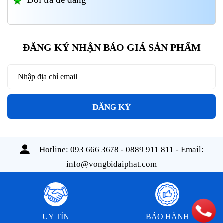
ĐĂNG KÝ NHẬN BÁO GIÁ SẢN PHẨM
ĐĂNG KÝ
Hotline:
093 666 3678 - 0889 911 811
- Email:
info@vongbidaiphat.com
UY TÍN
BẢO HÀNH