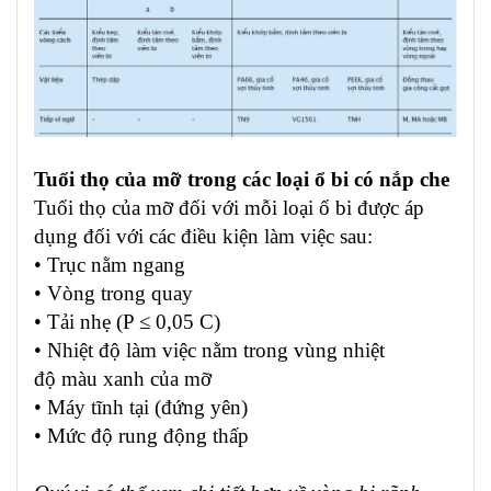
Tuổi thọ của mỡ trong các loại ổ bi có nắp che
Tuổi thọ của mỡ đối với mỗi loại ổ bi được áp
dụng đối với các điều kiện làm việc sau:
• Trục nằm ngang
• Vòng trong quay
• Tải nhẹ (P ≤ 0,05 C)
• Nhiệt độ làm việc nằm trong vùng nhiệt
độ màu xanh của mỡ
• Máy tĩnh tại (đứng yên)
• Mức độ rung động thấp