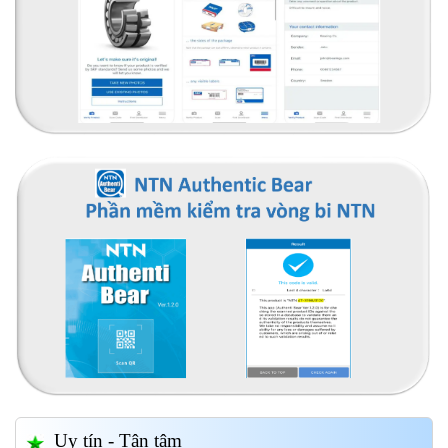
Uy tín - Tận tâm