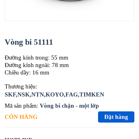
Vòng bi 51111
Đường kính trong: 55 mm
Đường kính ngoài: 78 mm
Chiều dầy: 16 mm
Thương hiệu:
SKF,NSK,NTN,KOYO,FAG,TIMKEN
Mã sản phẩm:
Vòng bi chặn - một lớp
CÒN HÀNG
Đặt hàng