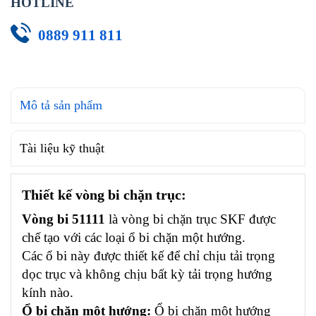
HOTLINE
0889 911 811
Mô tả sản phẩm
Tài liệu kỹ thuật
Thiết kế vòng bi chặn trục:
Vòng bi 51111
là vòng bi chặn trục SKF được
chế tạo với các loại ổ bi chặn một hướng.
Các ổ bi này được thiết kế để chỉ chịu tải trọng
dọc trục và không chịu bất kỳ tải trọng hướng
kính nào.
Ổ bi chặn một hướng:
Ổ bi chặn một hướng