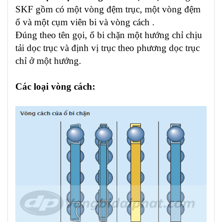
SKF gồm có một vòng đệm trục, một vòng đệm
ổ và một cụm viên bi và vòng cách .
Đúng theo tên gọi, ổ bi chặn một hướng chỉ chịu
tải dọc trục và định vị trục theo phương dọc trục
chỉ ở một hướng.
Các loại vòng cách: