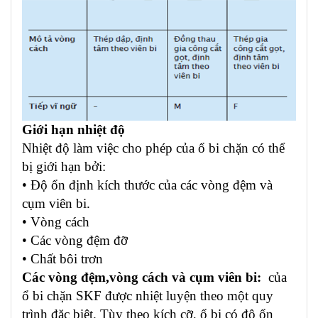
Giới hạn nhiệt độ
Nhiệt độ làm việc cho phép của ổ bi chặn có thể
bị giới hạn bởi:
• Độ ổn định kích thước của các vòng đệm và
cụm viên bi.
• Vòng cách
• Các vòng đệm đỡ
• Chất bôi trơn
Các vòng đệm,vòng cách và cụm viên bi:
của
ổ bi chặn SKF được nhiệt luyện theo một quy
trình đặc biệt. Tùy theo kích cỡ, ổ bi có độ ổn