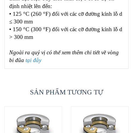
định nhiệt lên đến:
• 125 °C (260 °F) đối với các cỡ đường kính lỗ d
≤ 300 mm
• 150 °C (300 °F) đối với các cỡ đường kính lỗ d
> 300 mm
Ngoài ra quý vị có thể xem thêm chi tiết về vòng
bi đũa
tại đây
SẢN PHẨM TƯƠNG TỰ