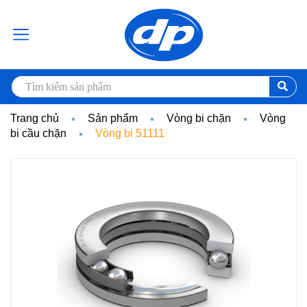
Trang chủ
Sản phẩm
Vòng bi chặn
Vòng
bi cầu chặn
Vòng bi 51111