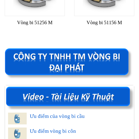
Vòng bi 51256 M
Vòng bi 51156 M
Ưu điểm của vòng bi cầu
Ưu điểm vòng bi côn