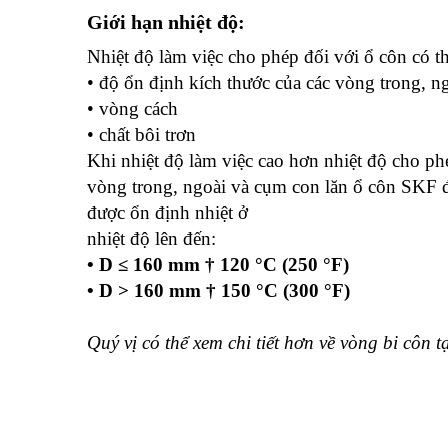
Giới hạn nhiệt độ:
Nhiệt độ làm việc cho phép đối với ổ côn có th
• độ ổn định kích thước của các vòng trong, n
• vòng cách
• chất bôi trơn
Khi nhiệt độ làm việc cao hơn nhiệt độ cho ph
vòng trong, ngoài và cụm con lăn ổ côn SKF đư
được ổn định nhiệt ở
nhiệt độ lên đến:
• D ≤ 160 mm † 120 °C (250 °F)
• D > 160 mm † 150 °C (300 °F)
Quý vị có thể xem chi tiết hơn về vòng bi côn
t