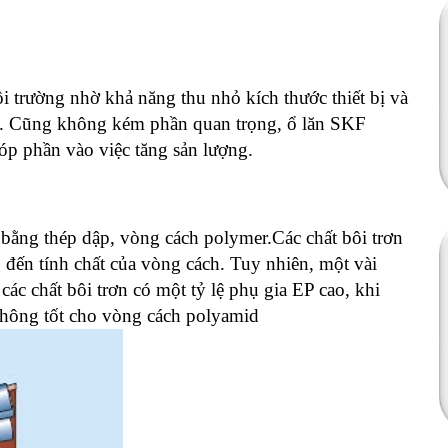
 trường nhờ khả năng thu nhỏ kích thước thiết bị và
ng. Cũng không kém phần quan trọng, ổ lăn SKF
góp phần vào việc tăng sản lượng.
bằng thép dập, vòng cách polymer.Các chất bôi trơn
ến tính chất của vòng cách. Tuy nhiên, một vài
ác chất bôi trơn có một tỷ lệ phụ gia EP cao, khi
 không tốt cho vòng cách polyamid