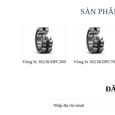
SẢN PHẨ
Vòng bi 30236/DFC300
Vòng bi 30238/DFC7
ĐĂ