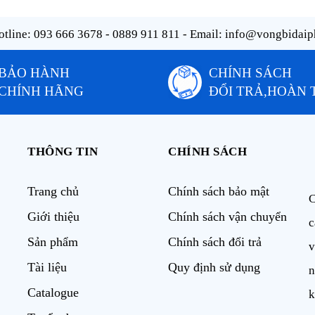
tline:
093 666 3678 - 0889 911 811
- Email:
info@vongbidaip
BẢO HÀNH
CHÍNH SÁCH
CHÍNH HÃNG
ĐỔI TRẢ,HOÀN 
THÔNG TIN
CHÍNH SÁCH
Trang chủ
Chính sách bảo mật
C
Giới thiệu
Chính sách vận chuyển
c
Sản phẩm
Chính sách đổi trả
v
Tài liệu
Quy định sử dụng
n
Catalogue
k