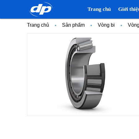
Trang chủ
Giới thiệ
Trang chủ
Sản phẩm
Vòng bi
Vòng