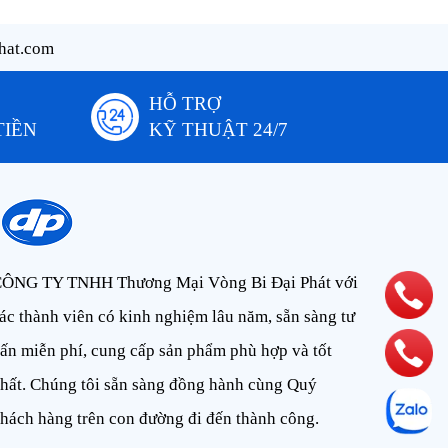
hat.com
HỖ TRỢ
TIỀN
KỸ THUẬT 24/7
ÔNG TY TNHH Thương Mại Vòng Bi Đại Phát với
ác thành viên có kinh nghiệm lâu năm, sẵn sàng tư
ấn miễn phí, cung cấp sản phẩm phù hợp và tốt
hất. Chúng tôi sẵn sàng đồng hành cùng Quý
hách hàng trên con đường đi đến thành công.