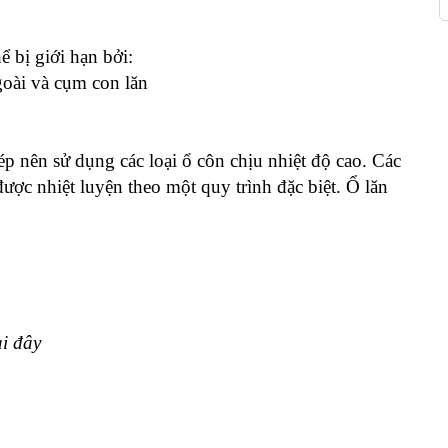
ể bị giới hạn bởi:
goài và cụm con lăn
ép nên sử dụng các loại ổ côn chịu nhiệt độ cao. Các
ợc nhiệt luyện theo một quy trình đặc biệt. Ổ lăn
ại đây