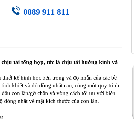
0889 911 811
 chịu tải tổng hợp, tức là chịu tải huớng kính và
 thiết kế hình học bên trong và độ nhẵn của các bề
ộ tinh khiết và độ đồng nhất cao, cùng một quy trình
t đầu con lăn/gờ chặn và vòng cách tối ưu với biên
độ đồng nhất về mặt kích thước của con lăn.
u: