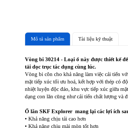
Mô tả sản phẩm
Tài liệu kỹ thuật
Vòng bi 30214 - Loại ổ này được thiết kế để
tải dọc trục tác dụng cùng lúc.
Vòng bi côn cho khả năng làm việc cải tiến với
mặt tiếp xúc tối ưu hoá, kết hợp với thép có đ
nhiệt luyện độc đáo, khu vực tiếp xúc giữa mặ
dạng con lăn cũng như cải tiến chất lượng và 
Ổ lăn SKF Explorer mang lại các lợi ích sa
• Khả năng chịu tải cao hơn
• Khả năng chịu mài mòn tốt hơn