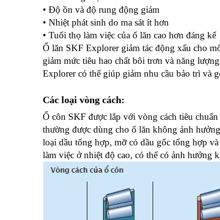
• Độ ồn và độ rung động giảm
• Nhiệt phát sinh do ma sát ít hơn
• Tuổi thọ làm việc của ổ lăn cao hơn đáng kể
Ổ lăn SKF Explorer giảm tác động xấu cho môi
giảm mức tiêu hao chất bôi trơn và năng lượ
Explorer có thể giúp giảm nhu cầu bảo trì và 
Các loại vòng cách:
Ổ côn SKF được lắp với vòng cách tiêu chuẩn 
thường được dùng cho ổ lăn không ảnh hưởng đ
loại dầu tổng hợp, mỡ có dầu gốc tổng hợp và c
làm việc ở nhiệt độ cao, có thể có ảnh hưởng