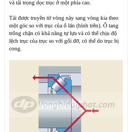
và tải trọng dọc trục ở một phía cao.
Tải được truyền từ vòng này sang vòng kia theo
một góc so với trục của ổ lăn (hình trên). Ổ tang
trống chặn có khả năng tự lựa và có thể chịu độ
lệch trục của trục so với gối đỡ, có thể do trục bị
cong.