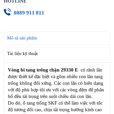
HOTLINE
0889 911 811
Mô tả sản phẩm
Tài liệu kỹ thuật
Vòng bi tang trống chặn 29330 E
có rãnh lăn
được thiết kế đặc biệt và gồm nhiều con lăn tang
trống không đối xứng. Các con lăn có biên dạng
với độ phù hợp tối ưu với các vòng đệm để phân
bố đều tải trọng trên suốt chiều dài con lăn.
Do đó, ổ tang trống SKF có thể làm việc với tốc
độ tương đối cao, chịu tải trọng hướng kính cao