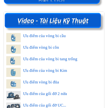
Ưu điểm của vòng bi cầu
Ưu điểm vòng bi côn
Ưu điểm của vòng bi tang trống
Ưu điểm của vòng bi Kim
Ưu điểm vòng bi đũa
Ưu điểm của gối đỡ 2 nửa
Ưu điểm của gối đỡ UC...