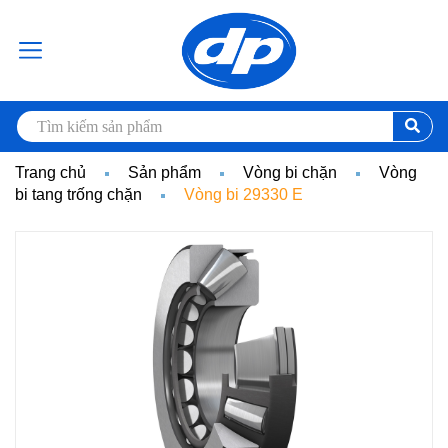
Trang chủ
Sản phẩm
Vòng bi chặn
Vòng
bi tang trống chặn
Vòng bi 29330 E