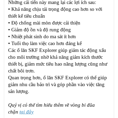
Những cải tiến này mang lại các lợi ích sau:
• Khả năng chịu tải trọng động cao hơn so với
thiết kế tiêu chuẩn
• Độ chống mài mòn được cải thiện
• Giảm độ ồn và độ rung động
• Nhiệt phát sinh do ma sát ít hơn
• Tuổi thọ làm việc cao hơn đáng kể
Các ổ lăn SKF Explorer giúp giảm tác động xấu
cho môi trường nhờ khả năng giảm kích thước
thiết bị, giảm mức tiêu hao năng lượng cũng như
chất bôi trơn.
Quan trọng hơn, ổ lăn SKF Explorer có thể giúp
giảm nhu cầu bảo trì và góp phần vào việc tăng
sản lượng.
Quý vị có thể tìm hiểu thêm về vòng bi đũa
chặn
tại đây