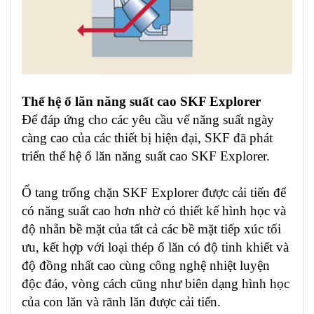
Thế hệ ổ lăn năng suất cao SKF Explorer
Để đáp ứng cho các yêu cầu vế năng suất ngày
càng cao của các thiết bị hiện đại, SKF đã phát
triển thế hệ ổ lăn năng suất cao SKF Explorer.
Ổ tang trống chặn SKF Explorer được cải tiến để
có năng suất cao hơn nhờ có thiết kế hình học và
độ nhẵn bề mặt của tất cả các bề mặt tiếp xúc tối
ưu, kết hợp với loại thép ổ lăn có độ tinh khiết và
độ đồng nhất cao cùng công nghệ nhiệt luyện
độc đáo, vòng cách cũng như biên dạng hình học
của con lăn và rãnh lăn được cải tiến.