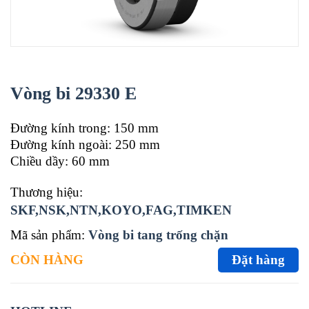
Vòng bi 29330 E
Đường kính trong: 150 mm
Đường kính ngoài: 250 mm
Chiều dầy: 60 mm
Thương hiệu:
SKF,NSK,NTN,KOYO,FAG,TIMKEN
Mã sản phẩm:
Vòng bi tang trống chặn
CÒN HÀNG
Đặt hàng