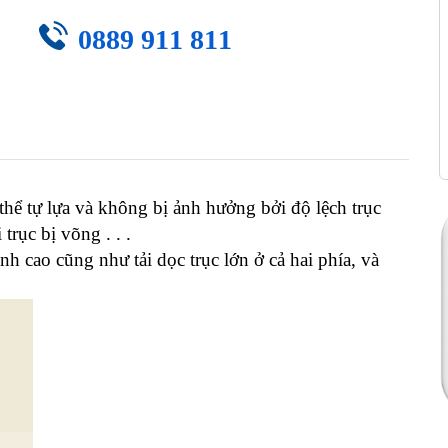
0889 911 811
 thể tự lựa và không bị ảnh hưởng bởi độ lệch trục
trục bị võng . . .
nh cao cũng như tải dọc trục lớn ở cả hai phía, và