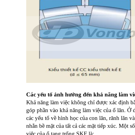
Các yếu tố ảnh hưởng đến khả năng làm vi
Khả năng làm việc không chỉ được xác định bằn
góp phần vào khả năng làm việc của ổ lăn. Ở 
các yếu tố về hình học của con lăn, rãnh lăn 
nhẵn bề mặt của tất cả các mặt tiếp xúc. Một 
việc của ổ tang trống SKF là: