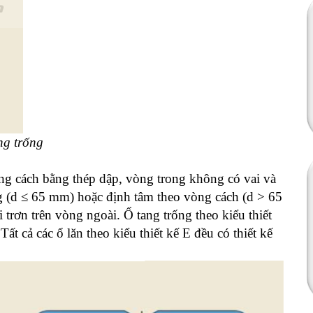
ng trống
ng cách bằng thép dập, vòng trong không có vai và
 (d ≤ 65 mm) hoặc định tâm theo vòng cách (d > 65
 trơn trên vòng ngoài. Ổ tang trống theo kiểu thiết
ất cả các ổ lăn theo kiểu thiết kế E đều có thiết kế