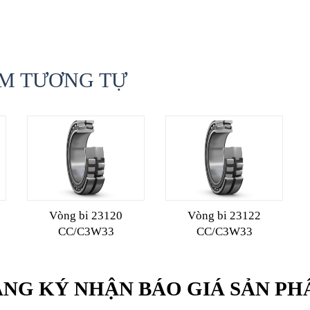
M TƯƠNG TỰ
Vòng bi 23120
Vòng bi 23122
CC/C3W33
CC/C3W33
NG KÝ NHẬN BÁO GIÁ SẢN P