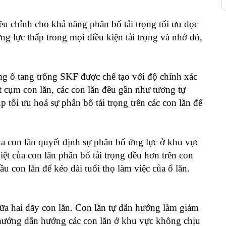
iều chỉnh cho khả năng phân bố tải trọng tối ưu dọc
ng lực thấp trong mọi điều kiện tải trọng và nhờ đó,
ng ổ tang trống SKF được chế tạo với độ chính xác
 cụm con lăn, các con lăn đều gần như tương tự
 tối ưu hoá sự phân bố tải trọng trên các con lăn để
ủa con lăn quyết định sự phân bố ứng lực ở khu vực
iệt của con lăn phân bố tải trọng đều hơn trên con
u con lăn để kéo dài tuổi thọ làm việc của ổ lăn.
a hai dãy con lăn. Con lăn tự dẫn hướng làm giảm
n hướng dẫn hướng các con lăn ở khu vực không chịu