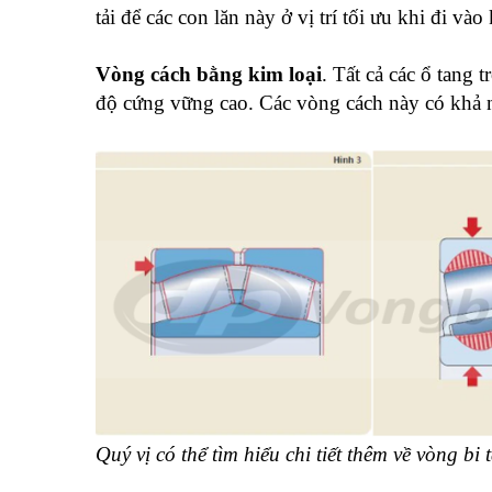
tải để các con lăn này ở vị trí tối ưu khi đi vào
Vòng cách bằng kim loại
. Tất cả các ổ tang
độ cứng vững cao. Các vòng cách này có khả năn
Quý vị có thể tìm hiểu chi tiết thêm về vòng bi