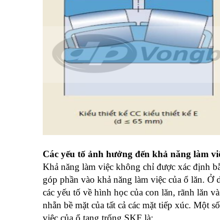
Các yếu tố ảnh hưởng đến khả năng làm vi
Khả năng làm việc không chỉ được xác định bằn
góp phần vào khả năng làm việc của ổ lăn. Ở 
các yếu tố về hình học của con lăn, rãnh lăn 
nhẵn bề mặt của tất cả các mặt tiếp xúc. Một 
việc của ổ tang trống SKF là: