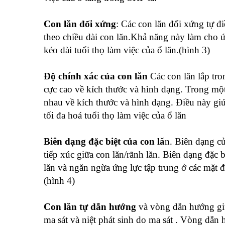
Con lăn đối xứng
: Các con lăn đối xứng tự đ
theo chiều dài con lăn.Khả năng này làm cho ứ
kéo dài tuổi thọ làm việc của ổ lăn.(hình 3)
Độ chính xác của con lăn
Các con lăn lắp tro
cực cao về kích thước và hình dạng. Trong một
nhau về kích thước và hình dạng. Điều này giúp
tối đa hoá tuổi thọ làm việc của ổ lăn
Biên dạng đặc biệt của con lă
n. Biên dạng c
tiếp xúc giữa con lăn/rãnh lăn. Biên dạng đặc b
lăn và ngăn ngừa ứng lực tập trung ở các mặt đầ
(hình 4)
Con lăn tự dẫn hướng
và vòng dẫn hướng giữ
ma sát và niệt phát sinh do ma sát . Vòng dẫ