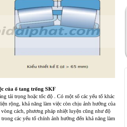
ệc của ổ tang trống SKF
g tải trọng hoặc tốc độ . Có một số các yếu tố khác
diện rộng, khả năng làm việc còn chịu ảnh hưởng của
và vòng cách, phương pháp nhiệt luyện cũng như độ
số trong các yếu tố chính ảnh hưởng đến khả năng làm