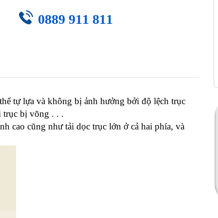
0889 911 811
 thể tự lựa và không bị ảnh hưởng bởi độ lệch trục
trục bị võng . . .
nh cao cũng như tải dọc trục lớn ở cả hai phía, và