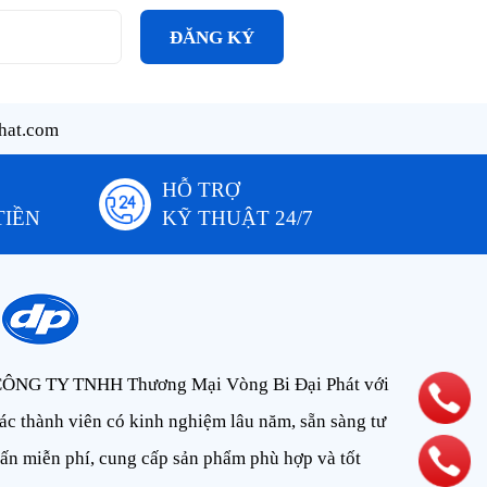
ĐĂNG KÝ
hat.com
HỖ TRỢ
TIỀN
KỸ THUẬT 24/7
ÔNG TY TNHH Thương Mại Vòng Bi Đại Phát với
ác thành viên có kinh nghiệm lâu năm, sẵn sàng tư
ấn miễn phí, cung cấp sản phẩm phù hợp và tốt