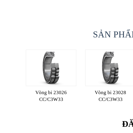
SẢN PHẨ
Vòng bi 23026
Vòng bi 23028
CC/C3W33
CC/C3W33
ĐĂ