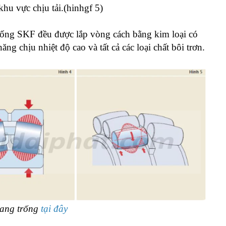
 khu vực chịu tải.(hinhgf 5)
 trống SKF đều được lắp vòng cách bằng kim loại có
g chịu nhiệt độ cao và tất cả các loại chất bôi trơn.
 tang trống
tại đây