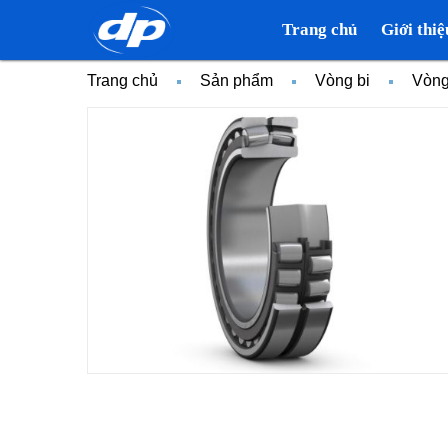
Trang chủ
Giới thiệ
Trang chủ
Sản phẩm
Vòng bi
Vòng