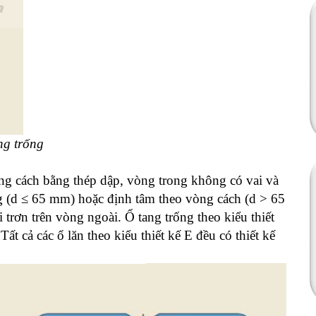
ng trống
ng cách bằng thép dập, vòng trong không có vai và
 (d ≤ 65 mm) hoặc định tâm theo vòng cách (d > 65
 trơn trên vòng ngoài. Ổ tang trống theo kiểu thiết
ất cả các ổ lăn theo kiểu thiết kế E đều có thiết kế