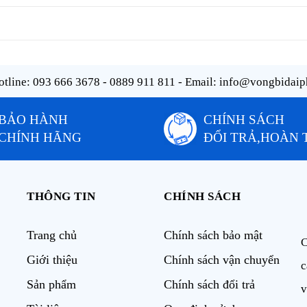
tline:
093 666 3678 - 0889 911 811
- Email:
info@vongbidaip
BẢO HÀNH
CHÍNH SÁCH
CHÍNH HÃNG
ĐỔI TRẢ,HOÀN 
THÔNG TIN
CHÍNH SÁCH
Trang chủ
Chính sách bảo mật
C
Giới thiệu
Chính sách vận chuyển
c
Sản phẩm
Chính sách đổi trả
v