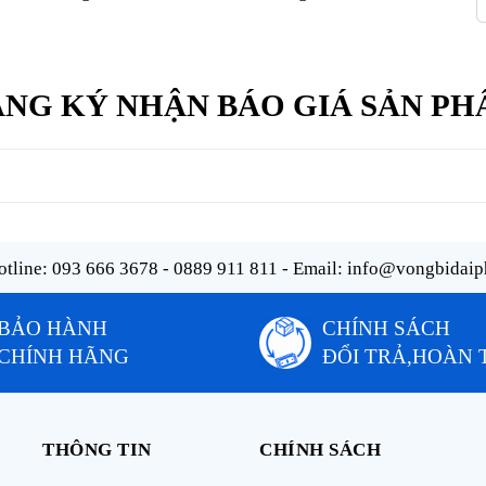
NG KÝ NHẬN BÁO GIÁ SẢN P
tline:
093 666 3678 - 0889 911 811
- Email:
info@vongbidaip
BẢO HÀNH
CHÍNH SÁCH
CHÍNH HÃNG
ĐỔI TRẢ,HOÀN 
THÔNG TIN
CHÍNH SÁCH