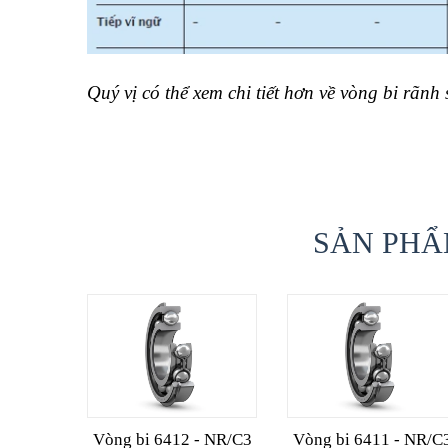
Quý vị có thể xem chi tiết hơn về vòng bi rãnh
SẢN PHẨ
Vòng bi 6412 - NR/C3
Vòng bi 6411 - NR/C