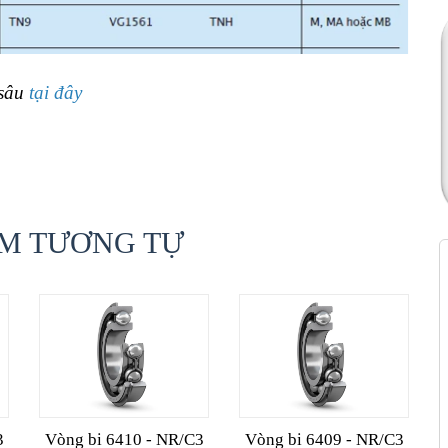
 sâu
tại đây
M TƯƠNG TỰ
3
Vòng bi 6410 - NR/C3
Vòng bi 6409 - NR/C3