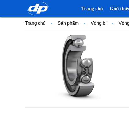
Trang chủ
Giới thiệ
Trang chủ
Sản phẩm
Vòng bi
Vòng