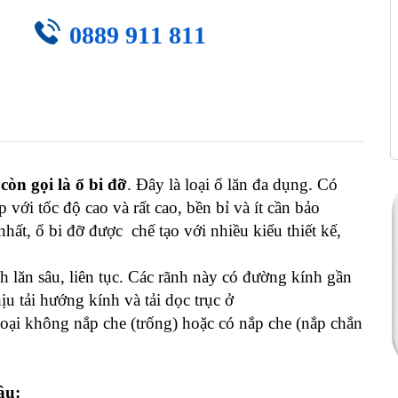
0889 911 811
còn gọi là ổ bi đỡ
. Đây là loại ổ lăn đa dụng. Có
với tốc độ cao và rất cao, bền bỉ và ít cần bảo
hất, ổ bi đỡ được chế tạo với nhiều kiểu thiết kế,
 lăn sâu, liên tục. Các rãnh này có đường kính gần
u tải hướng kính và tải dọc trục ở
loại không nắp che (trống) hoặc có nắp che (nắp chắn
âu: