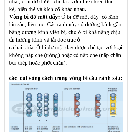
nhất, ổ bi đỡ được chế tạo với nhiều kiểu thiết
kế, biến thể và kích cỡ khác nhau.
Vòng bi đỡ một dãy:
Ổ bi đỡ một dãy có rãnh
lăn sâu, liên tục. Các rãnh này có đường kính gần
bằng đường kinh viên bi, cho ổ bi khả năng chịu
tải hướng kính và tải dọc trục ở
cả hai phía. Ổ bi đỡ một dãy được chế tạo với loại
không nắp che (trống) hoặc có nắp che (nắp chắn
bụi thép hoặc phớt chặn).
các loại vòng cách trong vòng bi cầu rãnh sâu: