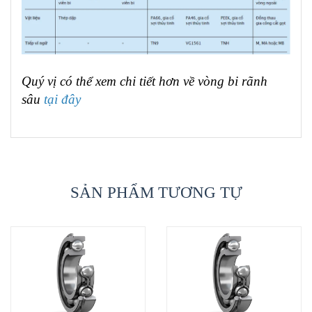
Quý vị có thể xem chi tiết hơn về vòng bi rãnh
sâu
tại đây
SẢN PHẨM TƯƠNG TỰ