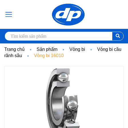
Trang chủ
Sản phẩm
Vòng bi
Vòng bi cầu
rãnh sâu
Vòng bi 16010