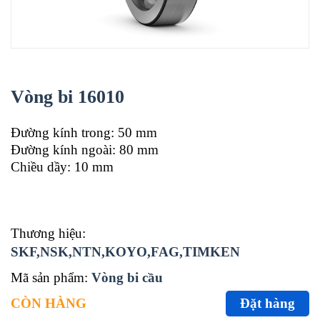
Vòng bi 16010
Đường kính trong: 50 mm
Đường kính ngoài: 80 mm
Chiều dầy: 10 mm
Thương hiệu:
SKF,NSK,NTN,KOYO,FAG,TIMKEN
Mã sản phẩm:
Vòng bi cầu
CÒN HÀNG
Đặt hàng