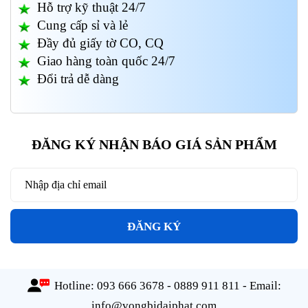
Hỗ trợ kỹ thuật 24/7
Cung cấp sỉ và lẻ
Đầy đủ giấy tờ CO, CQ
Giao hàng toàn quốc 24/7
Đổi trả dễ dàng
ĐĂNG KÝ NHẬN BÁO GIÁ SẢN PHẨM
ĐĂNG KÝ
Hotline:
093 666 3678 - 0889 911 811
- Email:
info@vongbidaiphat.com