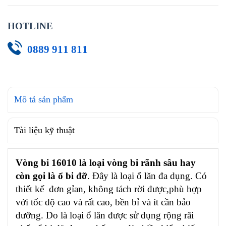
HOTLINE
0889 911 811
Mô tả sản phẩm
Tài liệu kỹ thuật
Vòng bi 16010 là loại vòng bi rãnh sâu hay
còn gọi là ổ bi đỡ
. Đây là loại ổ lăn đa dụng. Có
thiết kế đơn gỉan, không tách rời được,phù hợp
với tốc độ cao và rất cao, bền bỉ và ít cần bảo
dưỡng. Do là loại ổ lăn được sử dụng rộng rãi