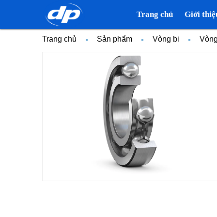
Trang chủ
Giới thiệ
Trang chủ
Sản phẩm
Vòng bi
Vòng