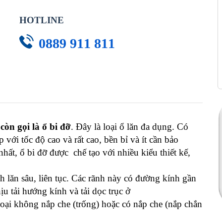
HOTLINE
0889 911 811
còn gọi là ổ bi đỡ
. Đây là loại ổ lăn đa dụng. Có
với tốc độ cao và rất cao, bền bỉ và ít cần bảo
hất, ổ bi đỡ được chế tạo với nhiều kiểu thiết kế,
 lăn sâu, liên tục. Các rãnh này có đường kính gần
u tải hướng kính và tải dọc trục ở
loại không nắp che (trống) hoặc có nắp che (nắp chắn