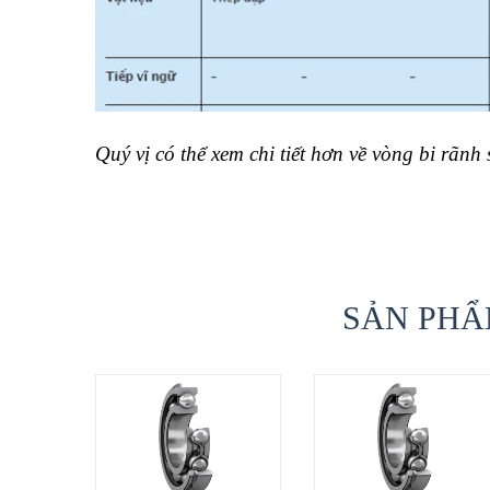
Quý vị có thể xem chi tiết hơn về vòng bi rãnh
SẢN PHẨ