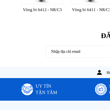
Vòng bi 6412 - NR/C3
Vòng bi 6411 - NR/C
ĐĂ
Ho
UY TÍN
TẬN TÂM