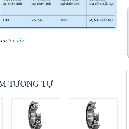
 sâu
tại đây
M TƯƠNG TỰ