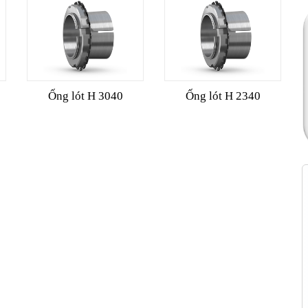
Ống lót H 3040
Ống lót H 2340