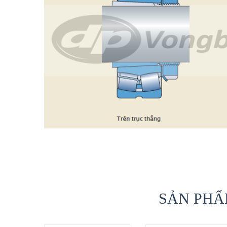
SẢN PHẨ