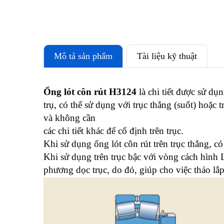
Mô tả sản phẩm
Tài liệu kỹ thuật
Ống lót côn rút H3124
là chi tiết được sử dụ
trụ, có thể sử dụng với trục thẳng (suốt) hoặc 
và không cần
các chi tiết khác để cố định trên trục.
Khi sử dụng ống lót côn rút trên trục thẳng, có 
Khi sử dụng trên trục bậc với vòng cách hình L
phương dọc trục, do đó, giúp cho việc tháo lắ