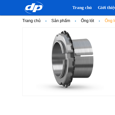
Trang chủ
Giới thiệ
Trang chủ
Sản phẩm
Ống lót
Ống l