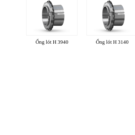
Ống lót H 3940
Ống lót H 3140