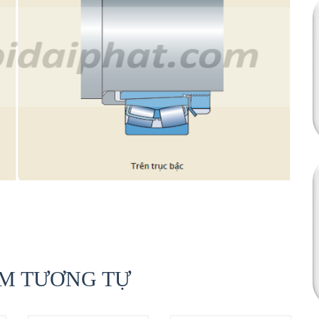
M TƯƠNG TỰ