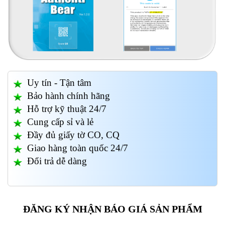
Uy tín - Tận tâm
Bảo hành chính hãng
Hỗ trợ kỹ thuật 24/7
Cung cấp sỉ và lẻ
Đầy đủ giấy tờ CO, CQ
Giao hàng toàn quốc 24/7
Đổi trả dễ dàng
ĐĂNG KÝ NHẬN BÁO GIÁ SẢN PHẨM