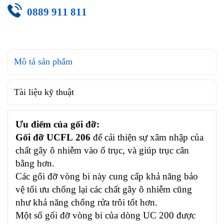
0889 911 811
Mô tả sản phẩm
Tài liệu kỹ thuật
Ưu điểm của gối đỡ:
Gối đỡ UCFL 206
để cải thiện sự xâm nhập của
chất gây ô nhiễm vào ổ trục, và giúp trục cân
bằng hơn.
Các gối đỡ vòng bi này cung cấp khả năng bảo
vệ tối ưu chống lại các chất gây ô nhiễm cũng
như khả năng chống rửa trôi tốt hơn.
Một số gối đỡ vòng bi của dòng UC 200 được