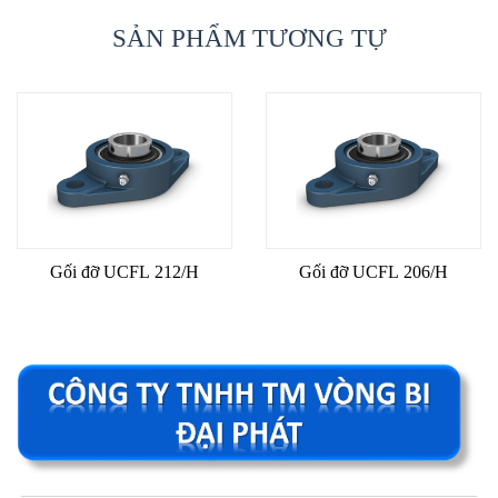
SẢN PHẨM TƯƠNG TỰ
Gối đỡ UCFL 212/H
Gối đỡ UCFL 206/H