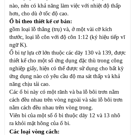
nào, nên có khả năng làm việc với nhiệt độ thấp
hơn, cho dù ở tốc độ cao.
Ổ bi theo thiết kế cơ bản:
gồm loại lỗ thẳng (trụ) và, ở một vài cỡ kích
thước, loại lỗ côn với độ côn 1:12 (ký hiệu tiếp vĩ
ngữ K).
Ổ bi tự lựa cỡ lớn thuộc các dãy 130 và 139, được
thiết kế cho một số ứng dụng đặc thù trong công
nghiệp giấy, hiện có thể được sử dụng cho bất kỳ
ứng dụng nào có yêu cầu độ ma sát thấp và khả
năng chịu tải cao.
Các ổ bi này có một rãnh và ba lỗ bôi trơn nằm
cách đều nhau trên vòng ngoài và sáu lỗ bôi trơn
nằm cách đều nhau trên vòng trong.
Viên bi của một số ổ bi thuộc dãy 12 và 13 nhô
ra khỏi mặt hông của ổ bi.
Các loại vòng cách: