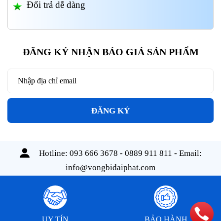
Đổi trả dễ dàng
ĐĂNG KÝ NHẬN BÁO GIÁ SẢN PHẨM
ĐĂNG KÝ
Hotline:
093 666 3678 - 0889 911 811
- Email:
info@vongbidaiphat.com
UY TÍN
BẢO HÀNH