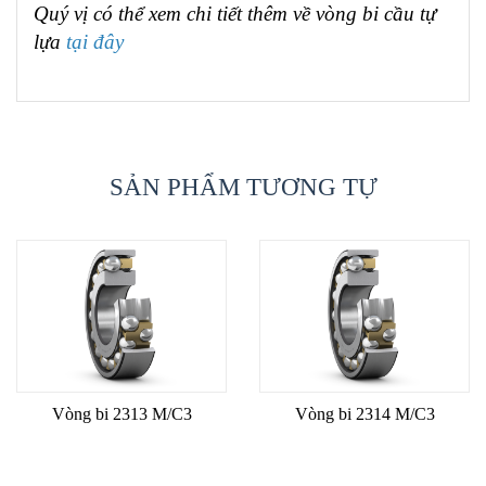
Quý vị có thể xem chi tiết thêm về vòng bi cầu tự
lựa
tại đây
SẢN PHẨM TƯƠNG TỰ
Vòng bi 2313 M/C3
Vòng bi 2314 M/C3