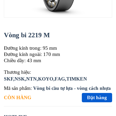
Vòng bi 2219 M
Đường kính trong: 95 mm
Đường kính ngoài: 170 mm
Chiều dầy: 43 mm
Thương hiệu:
SKF,NSK,NTN,KOYO,FAG,TIMKEN
Mã sản phẩm:
Vòng bi cầu tự lựa - vòng cách nhựa
CÒN HÀNG
Đặt hàng