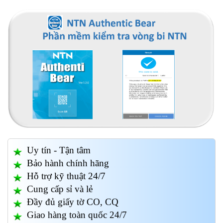
Uy tín - Tận tâm
Bảo hành chính hãng
Hỗ trợ kỹ thuật 24/7
Cung cấp sỉ và lẻ
Đầy đủ giấy tờ CO, CQ
Giao hàng toàn quốc 24/7