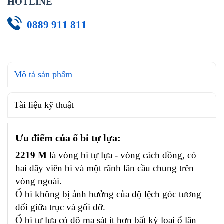
HOTLINE
0889 911 811
Mô tả sản phẩm
Tài liệu kỹ thuật
Ưu điểm của ổ bi tự lựa:
2219 M
là vòng bi tự lựa - vòng cách đồng, có
hai dãy viên bi và một rãnh lăn cầu chung trên
vòng ngoài.
Ổ bi không bị ảnh hưởng của độ lệch góc tương
đối giữa trục và gối đỡ.
Ổ bi tự lựa có độ ma sát ít hơn bất kỳ loại ổ lăn