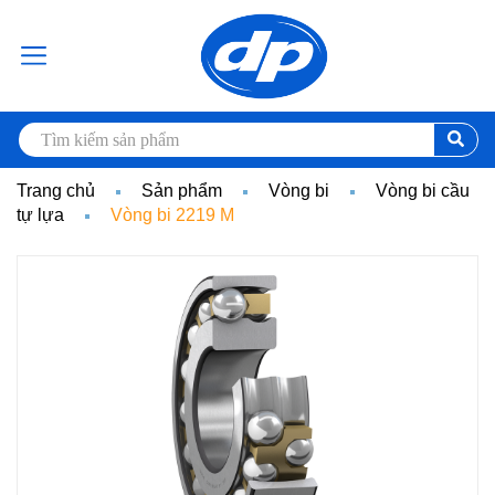
Trang chủ
Sản phẩm
Vòng bi
Vòng bi cầu
tự lựa
Vòng bi 2219 M