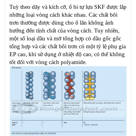
Tuỳ theo dãy và kích cỡ, ổ bi tự lựa SKF được lắp
những loại vòng cách khác nhau. Các chất bôi
trơn thường được dùng cho ổ lăn không ảnh
hưởng đến tính chất của vòng cách. Tuy nhiên,
một số loại dầu và mỡ tổng hợp có dầu gốc gốc
tổng hợp và các chất bôi trơn có một tỷ lệ phụ gia
EP cao, khi sử dụng ở nhiệt độ cao, có thể không
tốt đối với vòng cách polyamide.