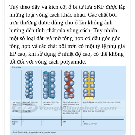
Tuỳ theo dãy và kích cỡ, ổ bi tự lựa SKF được lắp
những loại vòng cách khác nhau. Các chất bôi
trơn thường được dùng cho ổ lăn không ảnh
hưởng đến tính chất của vòng cách. Tuy nhiên,
một số loại dầu và mỡ tổng hợp có dầu gốc gốc
tổng hợp và các chất bôi trơn có một tỷ lệ phụ gia
EP cao, khi sử dụng ở nhiệt độ cao, có thể không
tốt đối với vòng cách polyamide.