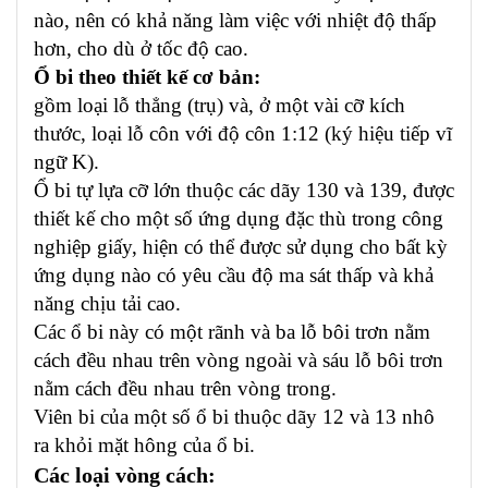
nào, nên có khả năng làm việc với nhiệt độ thấp
hơn, cho dù ở tốc độ cao.
Ổ bi theo thiết kế cơ bản:
gồm loại lỗ thẳng (trụ) và, ở một vài cỡ kích
thước, loại lỗ côn với độ côn 1:12 (ký hiệu tiếp vĩ
ngữ K).
Ổ bi tự lựa cỡ lớn thuộc các dãy 130 và 139, được
thiết kế cho một số ứng dụng đặc thù trong công
nghiệp giấy, hiện có thể được sử dụng cho bất kỳ
ứng dụng nào có yêu cầu độ ma sát thấp và khả
năng chịu tải cao.
Các ổ bi này có một rãnh và ba lỗ bôi trơn nằm
cách đều nhau trên vòng ngoài và sáu lỗ bôi trơn
nằm cách đều nhau trên vòng trong.
Viên bi của một số ổ bi thuộc dãy 12 và 13 nhô
ra khỏi mặt hông của ổ bi.
Các loại vòng cách: