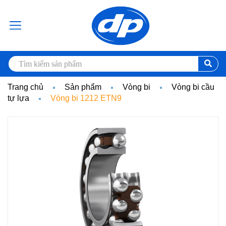
Trang chủ
Sản phẩm
Vòng bi
Vòng bi cầu
tự lựa
Vòng bi 1212 ETN9