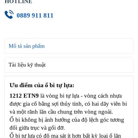
HOTLINE
0889 911 811
Mô tả sản phẩm
Tài liệu kỹ thuật
Ưu điểm của ổ bi tự lựa:
1212 ETN9
là vòng bi tự lựa - vòng cách nhựa
được gia cố bằng sợi thủy tinh, có hai dãy viên bi
và một rãnh lăn cầu chung trên vòng ngoài.
Ổ bi không bị ảnh hưởng của độ lệch góc tương
đối giữa trục và gối đỡ.
Ổ bi tự lựa có độ ma sát ít hơn bất kỳ loại ổ lăn