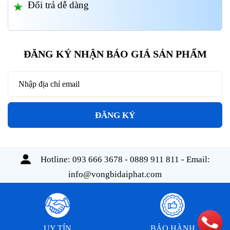
Đổi trả dễ dàng
ĐĂNG KÝ NHẬN BÁO GIÁ SẢN PHẨM
ĐĂNG KÝ
Hotline:
093 666 3678 - 0889 911 811
- Email:
info@vongbidaiphat.com
UY TÍN
BẢO HÀNH