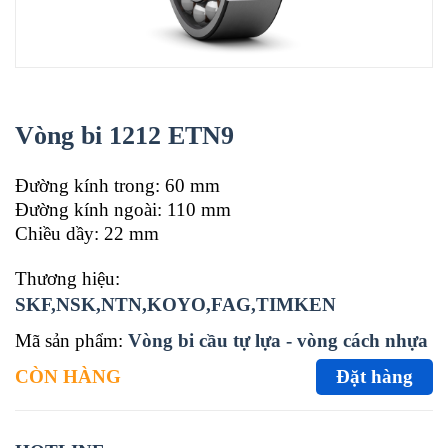
Vòng bi 1212 ETN9
Đường kính trong: 60 mm
Đường kính ngoài: 110 mm
Chiều dầy: 22 mm
Thương hiệu:
SKF,NSK,NTN,KOYO,FAG,TIMKEN
Mã sản phẩm:
Vòng bi cầu tự lựa - vòng cách nhựa
CÒN HÀNG
Đặt hàng