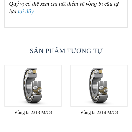
Quý vị có thể xem chi tiết thêm về vòng bi cầu tự
lựa
tại đây
SẢN PHẨM TƯƠNG TỰ
Vòng bi 2313 M/C3
Vòng bi 2314 M/C3